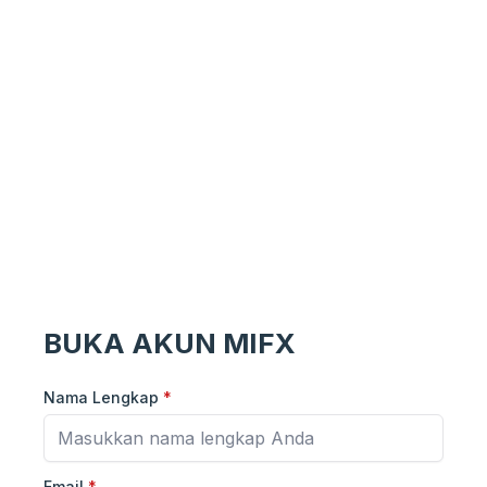
BUKA AKUN MIFX
Nama Lengkap
*
Email
*