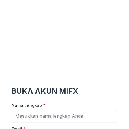
BUKA AKUN MIFX
Nama Lengkap
*
Email
*